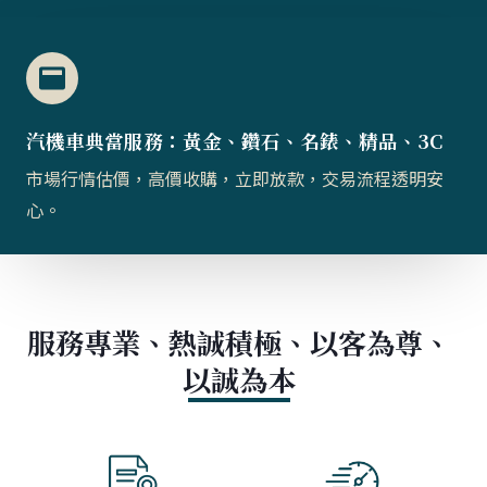
汽機車典當服務：黃金、鑽石、名錶、精品、3C
市場行情估價，高價收購，立即放款，交易流程透明安
心。
服務專業、熱誠積極、以客為尊、
以誠為本