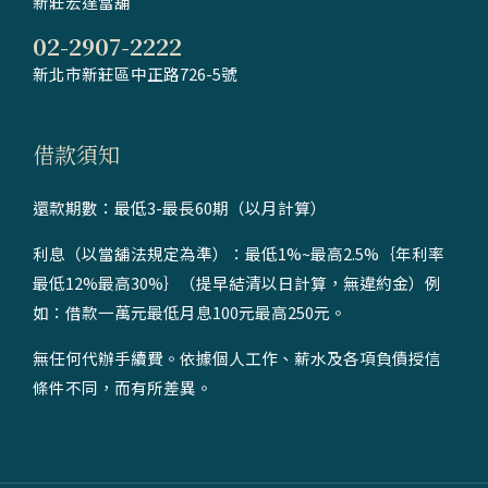
新莊宏達當舖
02-2907-2222
新北市新莊區中正路726-5號
借款須知
還款期數：最低3-最長60期（以月計算）
利息（以當舖法規定為準）：最低1%~最高2.5%｛年利率
最低12%最高30%｝（提早結清以日計算，無違約金）例
如：借款一萬元最低月息100元最高250元。
無任何代辦手續費。依據個人工作、薪水及各項負債授信
條件不同，而有所差異。