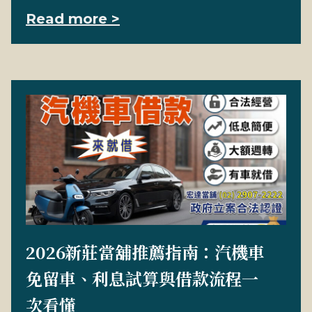
Read more >
2026新莊當舖推薦指南：汽機車
免留車、利息試算與借款流程一
次看懂