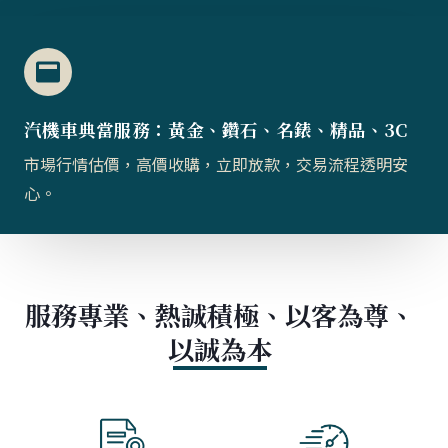
汽機車典當服務：黃金、鑽石、名錶、精品、3C
市場行情估價，高價收購，立即放款，交易流程透明安
心。
服務專業、熱誠積極、以客為尊、
以誠為本