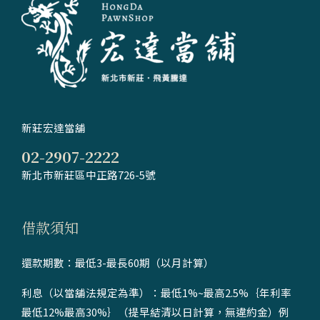
新莊宏達當舖
02-2907-2222
新北市新莊區中正路726-5號
借款須知
還款期數：最低3-最長60期（以月計算）
利息（以當舖法規定為準）：最低1%~最高2.5%｛年利率
最低12%最高30%｝（提早結清以日計算，無違約金）例