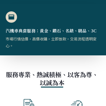
汽機車典當服務：黃金、鑽石、名錶、精品、3C
市場行情估價，高價收購，立即放款，交易流程透明安
心。
服務專業、熱誠積極、以客為尊、
以誠為本