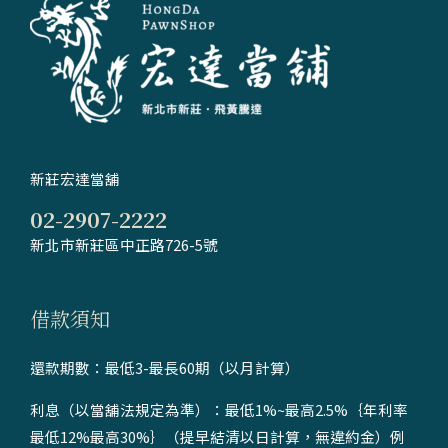
新莊宏達當舖
02-2907-2222
新北市新莊區中正路726-5號
借款須知
還款期數：最低3-最長60期（以月計算）
利息（以當舖法規定為準）：最低1%~最高2.5%｛年利率
最低12%最高30%｝（提早結清以日計算，無違約金）例