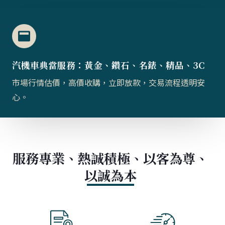
汽機車典當服務：黃金、鑽石、名錶、精品、3C
市場行情估價，高價收購，立即放款，交易流程透明安
心。
服務專業、熱誠積極、以客為尊、
以誠為本