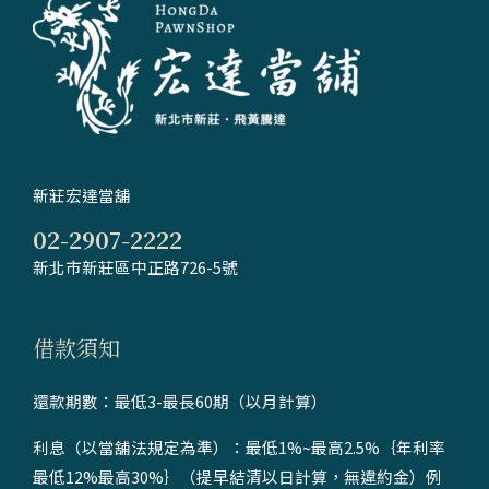
新莊宏達當舖
02-2907-2222
新北市新莊區中正路726-5號
借款須知
還款期數：最低3-最長60期（以月計算）
利息（以當舖法規定為準）：最低1%~最高2.5%｛年利率
最低12%最高30%｝（提早結清以日計算，無違約金）例