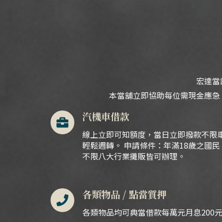
宏達當
本當舖立即協助每位需現金應急
汽機車借款
線上立即可知額度，當日立即撥款不限
輕鬆週轉。 申請條件：年滿18歲之國
不限八大行業攤販皆可辦理。
各類物品 / 點當質押
各類物品均可典當借款每萬元月息200