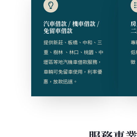
汽車借款 / 機車借款 /
房
免留車借款​
二
提供新莊、板橋、中和、三
專
重、樹林 、林口、桃園、中
低
壢區等地汽機車借款服務，
徵
車輛可免留車使用，利率優
惠，放款迅速。
服務專