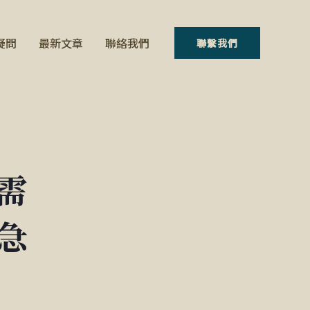
疑問
最新文章
聯絡我們
聯繫我們
需
急