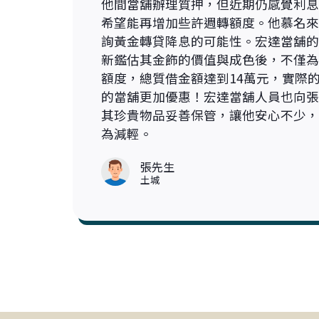
他間當舖辦理質押，但近期仍感覺利息
希望能再增加些許週轉額度。他慕名來
詢黃金轉貸降息的可能性。宏達當舖的
新鑑估其金飾的價值與成色後，不僅為
額度，總質借金額達到14萬元，實際
的當舖更加優惠！宏達當舖人員也向張
其珍貴物品妥善保管，讓他安心不少，
為減輕。
張先生
土城