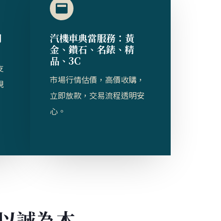
司
汽機車典當服務：黃
金、鑽石、名錶、精
品、3C
支
市場行情估價，高價收購，
規
立即放款，交易流程透明安
心。
以誠為本