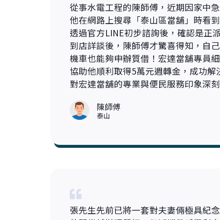
從事水電工程的陳師傅，近期因家中急
他在網路上搜尋「泰山區當舖」時看到
透過官方LINE初步諮詢後，確認是正
到店詳談後，陳師傅才驚喜得知，自己
機車也能夠申辦質借！宏達當舖專員細
協助他順利取得5萬元週轉金，成功解
對宏達當舖的專業與便民服務印象深刻
陳師傅
泰山
張先生先前已將一套對夫妻倆極具紀念