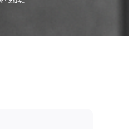
邦、芝柏等...