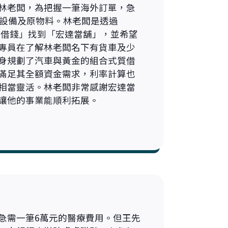
林老闆，為把握一筆海外訂單，急
購設備及原物料。林老闆是透過
汽車借錢」找到「宏達當舖」，並希望
專員在了解林老闆名下有貨車及少
身規劃了汽車與黃金的組合式質借
滿足其全額資金需求，利率計算也
相當靈活。林老闆非常感謝宏達當
讓他的事業能順利拓展。
急需一筆6萬元的醫療費用。但王先