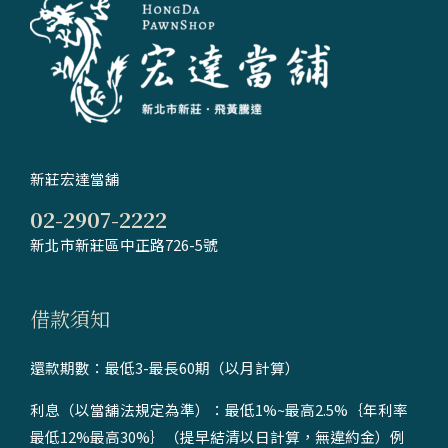
新莊宏達當舖
02-2907-2222
新北市新莊區中正路726-5號
借款須知
還款期數：最低3-最長60期（以月計算）
利息（以當舖法規定為準）：最低1%~最高2.5%｛年利率
最低12%最高30%｝（提早結清以日計算，無違約金）例