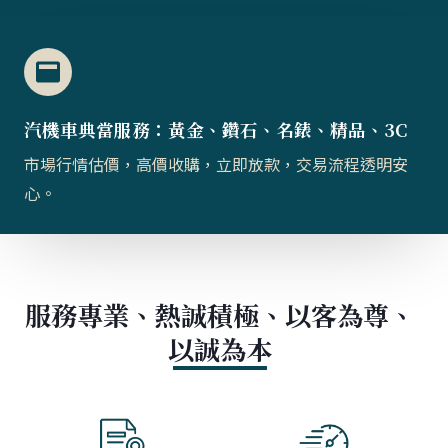
汽機車典當服務：黃金、鑽石、名錶、精品、3C
市場行情估價，高價收購，立即放款，交易流程透明安
心。
服務專業、熱誠積極、以客為尊、
以誠為本