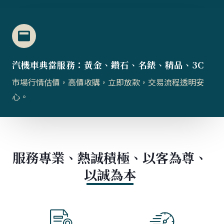
汽機車典當服務：黃金、鑽石、名錶、精品、3C
市場行情估價，高價收購，立即放款，交易流程透明安
心。
服務專業、熱誠積極、以客為尊、
以誠為本