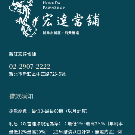
新莊宏達當舖
02-2907-2222
新北市新莊區中正路726-5號
借款須知
還款期數：最低3-最長60期（以月計算）
利息（以當舖法規定為準）：最低1%~最高2.5%｛年利率
最低12%最高30%｝（提早結清以日計算，無違約金）例