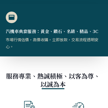
汽機車典當服務：黃金、鑽石、名錶、精品、3C
市場行情估價，高價收購，立即放款，交易流程透明安
心。
服務專業、熱誠積極、以客為尊、
以誠為本