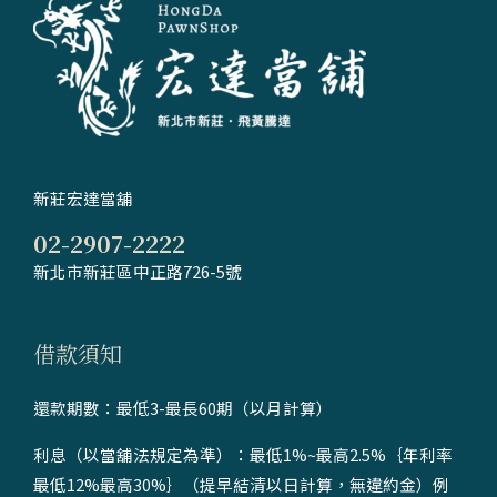
新莊宏達當舖
02-2907-2222
新北市新莊區中正路726-5號
借款須知
還款期數：最低3-最長60期（以月計算）
利息（以當舖法規定為準）：最低1%~最高2.5%｛年利率
最低12%最高30%｝（提早結清以日計算，無違約金）例