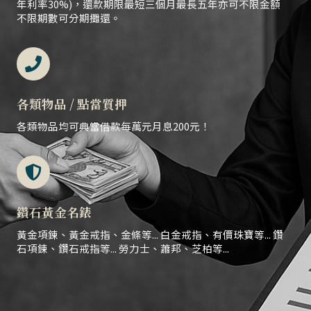
年利率30%)，還款期限最短三個月最長五年亦可不限金額
不限期數可分期攤還。
各類物品 / 點當質押
各類物品均可典當借款每萬元月息200元！
鑽石黃金名錶
黃金項鍊、黃金戒指、金條等... 白金戒指、有價珠寶等... 鑽
石項鍊、鑽石戒指等... 勞力士、蕭邦、芝柏等...