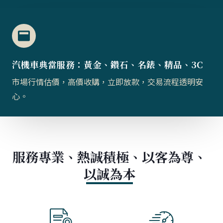
汽機車典當服務：黃金、鑽石、名錶、精品、3C
市場行情估價，高價收購，立即放款，交易流程透明安
心。
服務專業、熱誠積極、以客為尊、
以誠為本