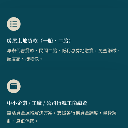
房屋土地貸款（一胎、二胎）​​
專辦代書貸款、民間二胎、低利息房地融資，免查聯徵、
額度高、撥款快。
中小企業 / 工廠 / 公司行號工商融資
靈活資金週轉解決方案，支援各行業資金調度，量身規
劃、息低保密。