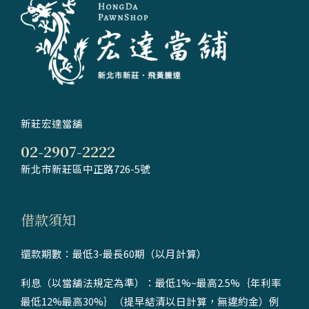
新莊宏達當舖
02-2907-2222
新北市新莊區中正路726-5號
借款須知
還款期數：最低3-最長60期（以月計算）
利息（以當舖法規定為準）：最低1%~最高2.5%｛年利率
最低12%最高30%｝（提早結清以日計算，無違約金）例