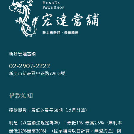
新莊宏達當舖
02-2907-2222
新北市新莊區中正路726-5號
借款須知
還款期數：最低3-最長60期（以月計算）
利息（以當舖法規定為準）：最低1%~最高2.5%｛年利率
最低12%最高30%｝（提早結清以日計算，無違約金）例