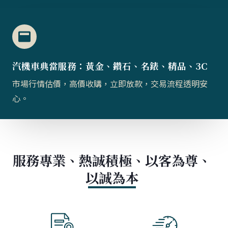
汽機車典當服務：黃金、鑽石、名錶、精品、3C
市場行情估價，高價收購，立即放款，交易流程透明安
心。
服務專業、熱誠積極、以客為尊、
以誠為本