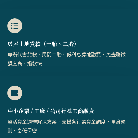
房屋土地貸款（一胎、二胎）​​
專辦代書貸款、民間二胎、低利息房地融資，免查聯徵、
額度高、撥款快。
中小企業 / 工廠 / 公司行號工商融資
靈活資金週轉解決方案，支援各行業資金調度，量身規
劃、息低保密。