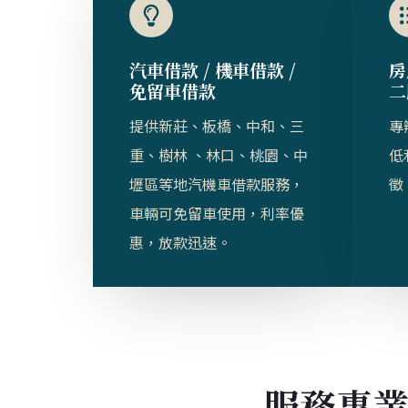
汽車借款 / 機車借款 /
房
免留車借款​
二
提供新莊、板橋、中和、三
專
重、樹林 、林口、桃園、中
低
壢區等地汽機車借款服務，
徵
車輛可免留車使用，利率優
惠，放款迅速。
服務專