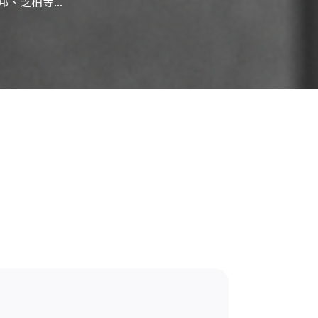
邦、芝柏等...