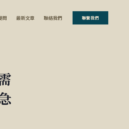
疑問
最新文章
聯絡我們
聯繫我們
需
急