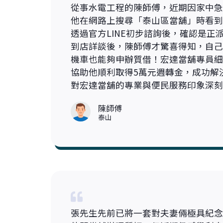
從事水電工程的陳師傅，近期因家中急
他在網路上搜尋「泰山區當舖」時看到
透過官方LINE初步諮詢後，確認是正
到店詳談後，陳師傅才驚喜得知，自己
機車也能夠申辦質借！宏達當舖專員細
協助他順利取得5萬元週轉金，成功解
對宏達當舖的專業與便民服務印象深刻
陳師傅
泰山
張先生先前已將一套對夫妻倆極具紀念