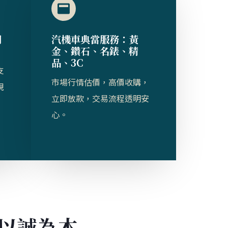
司
汽機車典當服務：黃
金、鑽石、名錶、精
品、3C
支
市場行情估價，高價收購，
規
立即放款，交易流程透明安
心。
以誠為本