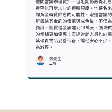
他間當舖辦理質押，但近期仍感覺利息
希望能再增加些許週轉額度。他慕名來
詢黃金轉貸降息的可能性。宏達當舖的
新鑑估其金飾的價值與成色後，不僅為
額度，總質借金額達到14萬元，實際
的當舖更加優惠！宏達當舖人員也向張
其珍貴物品妥善保管，讓他安心不少，
為減輕。
張先生
土城