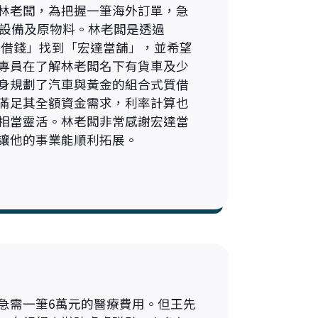
林老闆，為把握一筆海外訂單，急
購設備及原物料。林老闆是透過
汽車借錢」找到「宏達當舖」，並希望
專員在了解林老闆名下有貨車及少
身規劃了汽車與黃金的組合式質借
滿足其全額資金需求，利率計算也
相當靈活。林老闆非常感謝宏達當
讓他的事業能順利拓展。
急需一筆6萬元的醫療費用。但王先