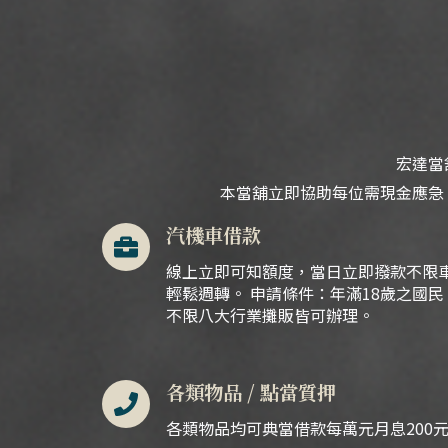
宏達當
本當舖立即協助每位需現金應急
汽機車借款
線上立即可知額度，當日立即撥款不限
輕鬆週轉。 申請條件：年滿18歲之國
不限八大行業攤販皆可辦理。
各類物品 / 點當質押
各類物品均可典當借款每萬元月息200