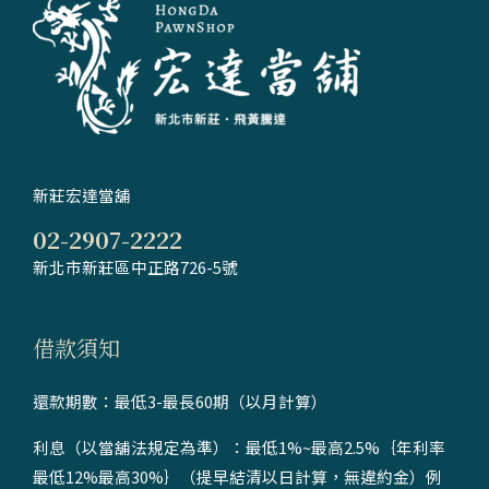
新莊宏達當舖
02-2907-2222
新北市新莊區中正路726-5號
借款須知
還款期數：最低3-最長60期（以月計算）
利息（以當舖法規定為準）：最低1%~最高2.5%｛年利率
最低12%最高30%｝（提早結清以日計算，無違約金）例