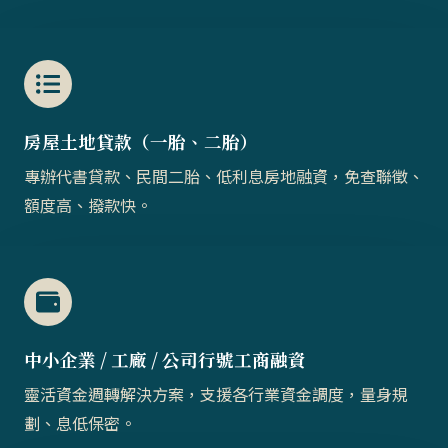
房屋土地貸款（一胎、二胎）​​
專辦代書貸款、民間二胎、低利息房地融資，免查聯徵、
額度高、撥款快。
中小企業 / 工廠 / 公司行號工商融資
靈活資金週轉解決方案，支援各行業資金調度，量身規
劃、息低保密。