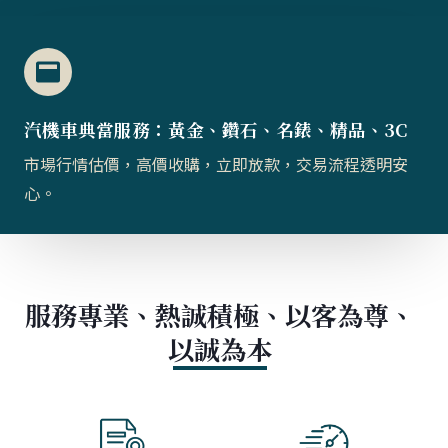
汽機車典當服務：黃金、鑽石、名錶、精品、3C
市場行情估價，高價收購，立即放款，交易流程透明安
心。
服務專業、熱誠積極、以客為尊、
以誠為本