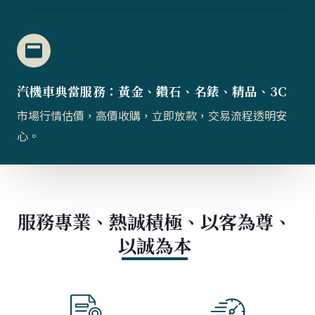
汽機車典當服務：黃金、鑽石、名錶、精品、3C
市場行情估價，高價收購，立即放款，交易流程透明安
心。
服務專業、熱誠積極、以客為尊、
以誠為本