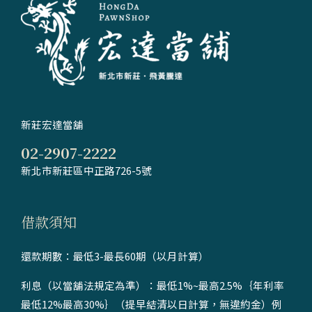
新莊宏達當舖
02-2907-2222
新北市新莊區中正路726-5號
借款須知
還款期數：最低3-最長60期（以月計算）
利息（以當舖法規定為準）：最低1%~最高2.5%｛年利率
最低12%最高30%｝（提早結清以日計算，無違約金）例