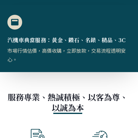
汽機車典當服務：黃金、鑽石、名錶、精品、3C
市場行情估價，高價收購，立即放款，交易流程透明安
心。
服務專業、熱誠積極、以客為尊、
以誠為本