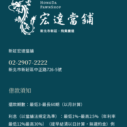
新莊宏達當舖
02-2907-2222
新北市新莊區中正路726-5號
借款須知
還款期數：最低3-最長60期（以月計算）
利息（以當舖法規定為準）：最低1%~最高2.5%｛年利率
最低12%最高30%｝（提早結清以日計算，無違約金）例