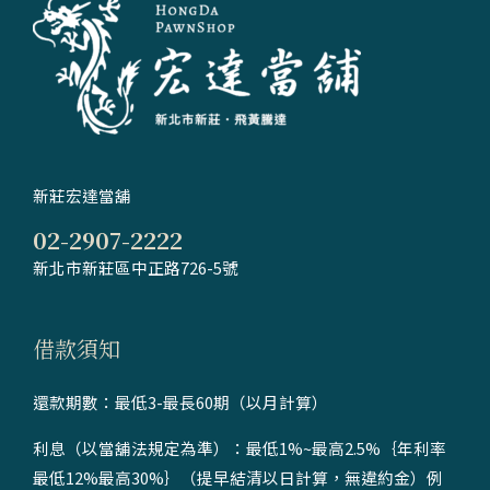
新莊宏達當舖
02-2907-2222
新北市新莊區中正路726-5號
借款須知
還款期數：最低3-最長60期（以月計算）
利息（以當舖法規定為準）：最低1%~最高2.5%｛年利率
最低12%最高30%｝（提早結清以日計算，無違約金）例