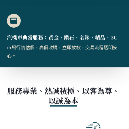
汽機車典當服務：黃金、鑽石、名錶、精品、3C
市場行情估價，高價收購，立即放款，交易流程透明安
心。
服務專業、熱誠積極、以客為尊、
以誠為本