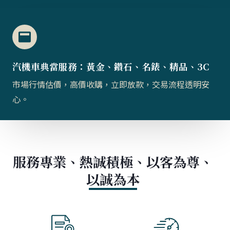
汽機車典當服務：黃金、鑽石、名錶、精品、3C
市場行情估價，高價收購，立即放款，交易流程透明安
心。
服務專業、熱誠積極、以客為尊、
以誠為本