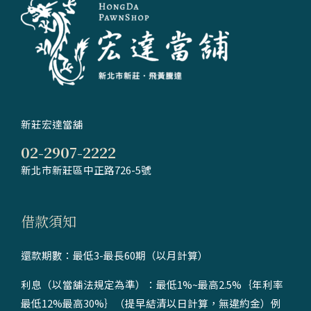
新莊宏達當舖
02-2907-2222
新北市新莊區中正路726-5號
借款須知
還款期數：最低3-最長60期（以月計算）
利息（以當舖法規定為準）：最低1%~最高2.5%｛年利率
最低12%最高30%｝（提早結清以日計算，無違約金）例