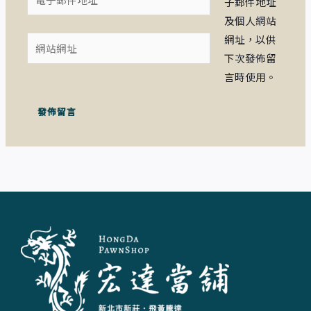
子郵件地址
子
及個人網站
郵
網址，以供
網
件
下次發佈留
站
地
言時使用。
網
址
址
*