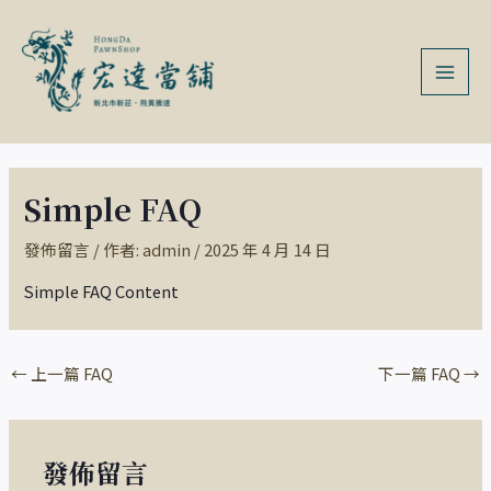
跳
Post
MAI
至
navigation
MEN
主
要
內
容
Simple FAQ
發佈留言
/ 作者:
admin
/
2025 年 4 月 14 日
Simple FAQ Content
←
上一篇 FAQ
下一篇 FAQ
→
發佈留言