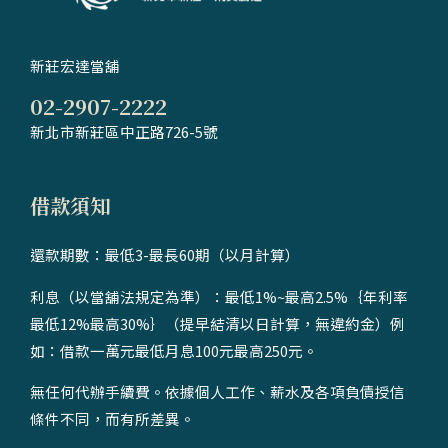
新莊宏達當舖
02-2907-2222
新北市新莊區中正路726-5號
借款須知
還款期數：最低3-最長60期（以月計算）
利息（以當舖法規定為準）：最低1%~最高2.5%｛年利率
最低12%最高30%｝（提早結清以日計算，無違約金）例
如：借款一萬元最低月息100元最高250元。
無任何代辦手續費。依據個人工作、薪水及各項負債授信
條件不同，而有所差異。